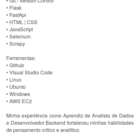
• Git / Version Control
• Flask
• FastApi
• HTML | CSS
• JavaScript
• Selenium
• Scrapy
Ferramentas:
• Github
• Visual Studio Code
• Linux
• Ubunto
• Windows
• AWS EC2
Minha experiência como Aprendiz de Analista de Dados
e Desenvolvedor Backend fortaleceu minhas habilidades
de pensamento crítico e analítico.