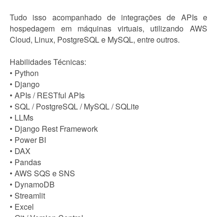
Tudo isso acompanhado de integrações de APIs e
hospedagem em máquinas virtuais, utilizando AWS
Cloud, Linux, PostgreSQL e MySQL, entre outros.
Habilidades Técnicas:
• Python
• Django
• APIs / RESTful APIs
• SQL / PostgreSQL / MySQL / SQLite
• LLMs
• Django Rest Framework
• Power BI
• DAX
• Pandas
• AWS SQS e SNS
• DynamoDB
• Streamlit
• Excel