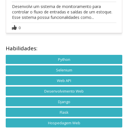
Desenvolvi um sistema de monitoramento para
controlar o fluxo de entradas e saídas de um estoque.
Esse sistema possui funcionalidades como...
0
Habilidades:
Python
Selenium
Web API
Desenvolvimento Web
Django
Flask
Hospedagem Web