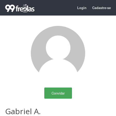
Login
Cadastre-se
Convidar
Gabriel A.