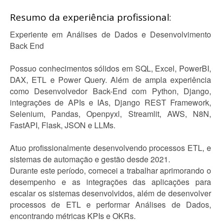
Resumo da experiência profissional:
Experiente em Análises de Dados e Desenvolvimento
Back End
Possuo conhecimentos sólidos em SQL, Excel, PowerBI,
DAX, ETL e Power Query. Além de ampla experiência
como Desenvolvedor Back-End com Python, Django,
integrações de APIs e IAs, Django REST Framework,
Selenium, Pandas, Openpyxl, Streamlit, AWS, N8N,
FastAPI, Flask, JSON e LLMs.
Atuo profissionalmente desenvolvendo processos ETL, e
sistemas de automação e gestão desde 2021.
Durante este período, comecei a trabalhar aprimorando o
desempenho e as integrações das aplicações para
escalar os sistemas desenvolvidos, além de desenvolver
processos de ETL e performar Análises de Dados,
encontrando métricas KPIs e OKRs.