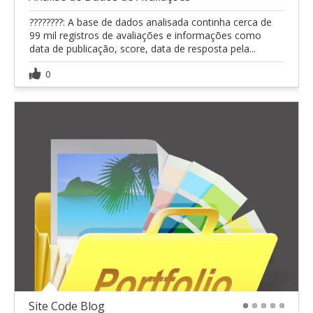
????????: A base de dados analisada continha cerca de
99 mil registros de avaliações e informações como
data de publicação, score, data de resposta pela...
0
Site Code Blog
1
2
3
4
5