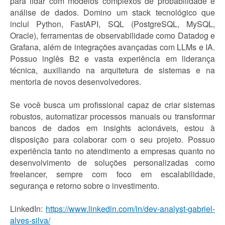
para lidar com modelos complexos de probabilidade e
análise de dados. Domino um stack tecnológico que
inclui Python, FastAPI, SQL (PostgreSQL, MySQL,
Oracle), ferramentas de observabilidade como Datadog e
Grafana, além de integrações avançadas com LLMs e IA.
Possuo inglês B2 e vasta experiência em liderança
técnica, auxiliando na arquitetura de sistemas e na
mentoria de novos desenvolvedores.
Se você busca um profissional capaz de criar sistemas
robustos, automatizar processos manuais ou transformar
bancos de dados em insights acionáveis, estou à
disposição para colaborar com o seu projeto. Possuo
experiência tanto no atendimento a empresas quanto no
desenvolvimento de soluções personalizadas como
freelancer, sempre com foco em escalabilidade,
segurança e retorno sobre o investimento.
LinkedIn:
https://www.linkedin.com/in/dev-analyst-gabriel-
alves-silva/