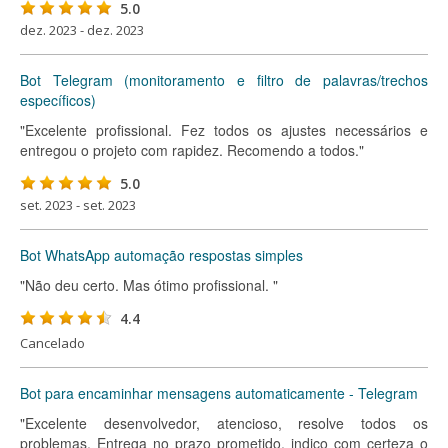
5.0
dez. 2023 - dez. 2023
Bot Telegram (monitoramento e filtro de palavras/trechos
específicos)
"Excelente profissional. Fez todos os ajustes necessários e
entregou o projeto com rapidez. Recomendo a todos."
5.0
set. 2023 - set. 2023
Bot WhatsApp automação respostas simples
"Não deu certo. Mas ótimo profissional. "
4.4
Cancelado
Bot para encaminhar mensagens automaticamente - Telegram
"Excelente desenvolvedor, atencioso, resolve todos os
problemas. Entrega no prazo prometido, indico com certeza o