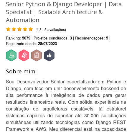
Senior Python & Django Developer | Data
Specialist | Scalable Architecture &
Automation
(4.8 - 5 avaliações)
Ranking:
5079
| Projetos concluídos:
3
| Recomendações:
5
|
Registrado desde:
28/07/2023
Sobre mim:
Sou Desenvolvedor Sênior especializado em Python e
Django, com foco em unir desenvolvimento backend de
alta performance à inteligência de dados para gerar
resultados financeiros reais. Com sólida experiência na
construção de arquiteturas escaláveis, já estruturei
sistemas capazes de suportar até 30.000 solicitações
simultâneas utilizando tecnologias como Django REST
Framework e AWS. Meu diferencial está na capacidade