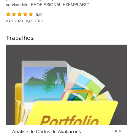
serviço dele. PROFISSIONAL EXEMPLAR! "
5.0
ago. 2023 - ago. 2023
Trabalhos:
Análise de Dados de Avaliações
1
2