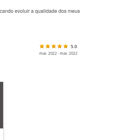
scando evoluir a qualidade dos meus
5.0
mai. 2022 - mai. 2022