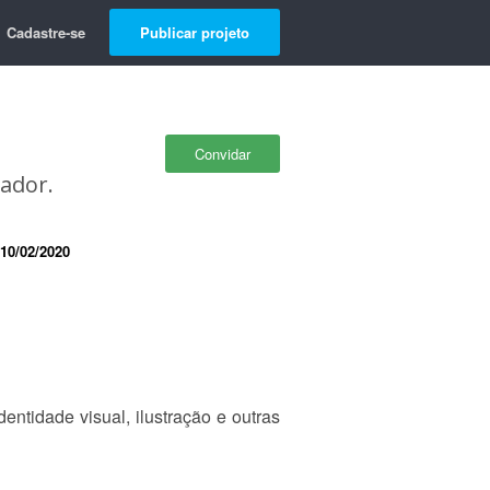
Cadastre-se
Publicar projeto
Convidar
ador.
10/02/2020
entidade visual, ilustração e outras