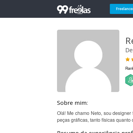
Freelance
R
De
Ran
Sobre mim:
Olá! Me chamo Neto, sou designer fr
peças gráficas, tanto físicas quanto 