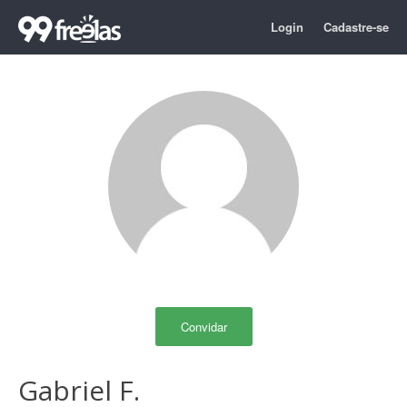
Login
Cadastre-se
Convidar
Gabriel F.