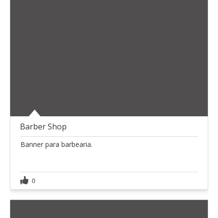
Barber Shop
Banner para barbearia.
0