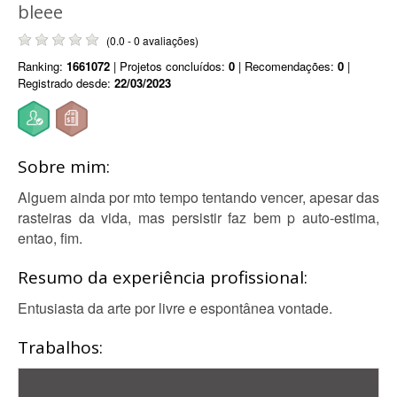
bleee
(0.0 - 0 avaliações)
Ranking:
1661072
| Projetos concluídos:
0
| Recomendações:
0
|
Registrado desde:
22/03/2023
Sobre mim:
Alguem ainda por mto tempo tentando vencer, apesar das
rasteiras da vida, mas persistir faz bem p auto-estima,
entao, fim.
Resumo da experiência profissional:
Entusiasta da arte por livre e espontânea vontade.
Trabalhos: