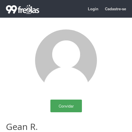
Login
Cadastre-se
Convidar
Gean R.