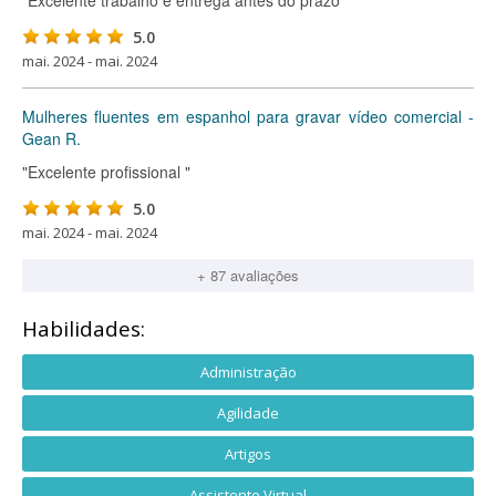
"Excelente trabalho e entrega antes do prazo"
5.0
mai. 2024 - mai. 2024
Mulheres fluentes em espanhol para gravar vídeo comercial -
Gean R.
"Excelente profissional "
5.0
mai. 2024 - mai. 2024
+ 87 avaliações
Habilidades:
Administração
Agilidade
Artigos
Assistente Virtual