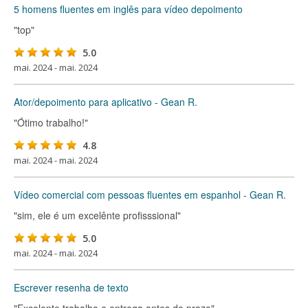
5 homens fluentes em inglês para vídeo depoimento
"top"
5.0
mai. 2024 - mai. 2024
Ator/depoimento para aplicativo - Gean R.
"Ótimo trabalho!"
4.8
mai. 2024 - mai. 2024
Vídeo comercial com pessoas fluentes em espanhol - Gean R.
"sim, ele é um excelênte profisssional"
5.0
mai. 2024 - mai. 2024
Escrever resenha de texto