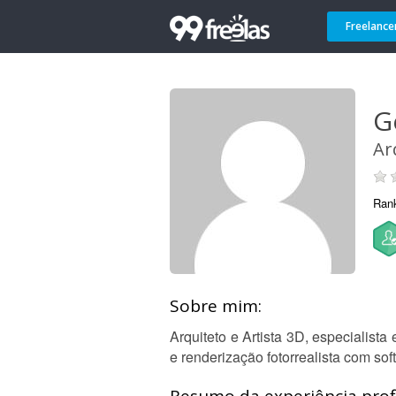
Freelance
G
Ar
Ran
Sobre mim:
Arquiteto e Artista 3D, especialis
e renderização fotorrealista com s