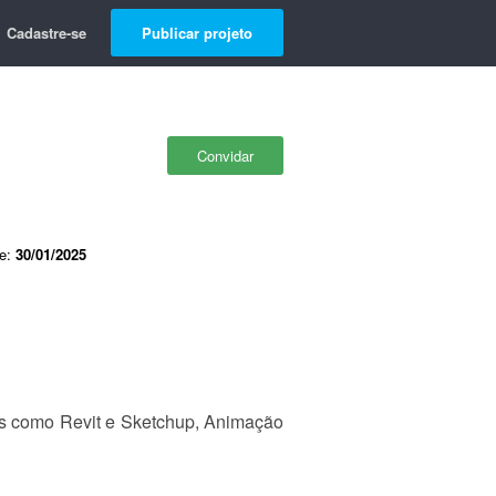
Cadastre-se
Publicar projeto
Convidar
de:
30/01/2025
res como Revit e Sketchup, Animação