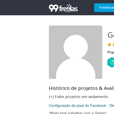
Freelance
G
Proj
Histórico de projetos & Aval
(+) Exibir projetos em andamento
Configuração de pixel do Facebook - Di
"Muito bom trabalhar com a Geissy"