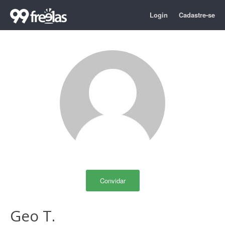
Login
Cadastre-se
Convidar
Geo T.