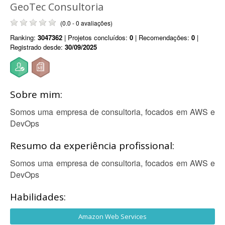
GeoTec Consultoria
(0.0 - 0 avaliações)
Ranking:
3047362
| Projetos concluídos:
0
| Recomendações:
0
|
Registrado desde:
30/09/2025
Sobre mim:
Somos uma empresa de consultoria, focados em AWS e
DevOps
Resumo da experiência profissional:
Somos uma empresa de consultoria, focados em AWS e
DevOps
Habilidades:
Amazon Web Services