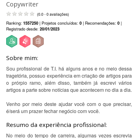
Copywriter
(0.0 - 0 avaliações)
Ranking:
1557250
| Projetos concluídos:
0
| Recomendações:
0
|
Registrado desde:
20/01/2023
Sobre mim:
Sou profissional de T.I. há alguns anos e no meio dessa
tragetória, possuo experiência em criação de artigos para
o prórpio ramo, além disso, também já escrevi vários
artigos a parte sobre notícias que acontecem no dia a dia.
Venho por meio deste ajudar você com o que precisar,
é/será um prazer fechar negócio com você.
Resumo da experiência profissional:
No meio do tempo de carreira, algumas vezes escrevia