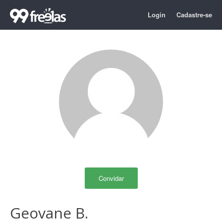
Login
Cadastre-se
Convidar
Geovane B.