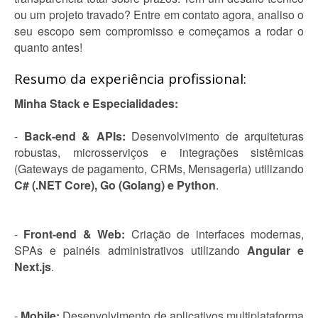
ou um projeto travado? Entre em contato agora, analiso o
seu escopo sem compromisso e começamos a rodar o
quanto antes!
Resumo da experiência profissional:
Minha Stack e Especialidades:
-
Back-end & APIs:
Desenvolvimento de arquiteturas
robustas, microsserviços e integrações sistêmicas
(Gateways de pagamento, CRMs, Mensageria) utilizando
C# (.NET Core), Go (Golang) e Python
.
-
Front-end & Web:
Criação de interfaces modernas,
SPAs e painéis administrativos utilizando
Angular e
Next.js
.
-
Mobile:
Desenvolvimento de aplicativos multiplataforma