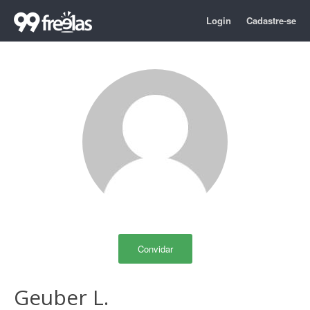
Login
Cadastre-se
Convidar
Geuber L.