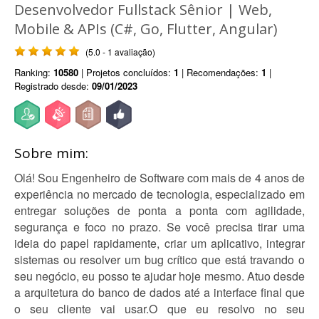
Desenvolvedor Fullstack Sênior | Web,
Mobile & APIs (C#, Go, Flutter, Angular)
(5.0 - 1 avaliação)
Ranking:
10580
| Projetos concluídos:
1
| Recomendações:
1
|
Registrado desde:
09/01/2023
Sobre mim:
Olá! Sou Engenheiro de Software com mais de 4 anos de
experiência no mercado de tecnologia, especializado em
entregar soluções de ponta a ponta com agilidade,
segurança e foco no prazo. Se você precisa tirar uma
ideia do papel rapidamente, criar um aplicativo, integrar
sistemas ou resolver um bug crítico que está travando o
seu negócio, eu posso te ajudar hoje mesmo. Atuo desde
a arquitetura do banco de dados até a interface final que
o seu cliente vai usar.O que eu resolvo no seu