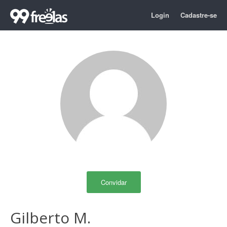
Login
Cadastre-se
Convidar
Gilberto M.