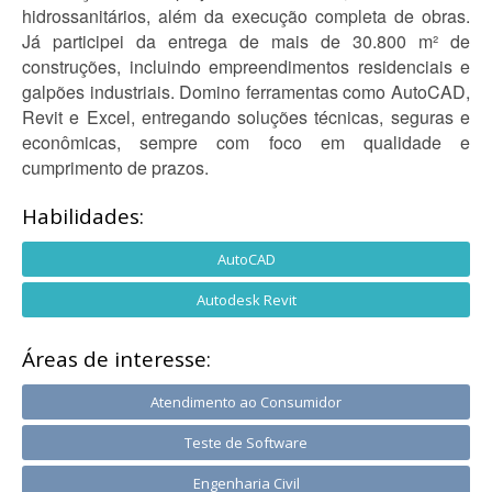
hidrossanitários, além da execução completa de obras.
Já participei da entrega de mais de 30.800 m² de
construções, incluindo empreendimentos residenciais e
galpões industriais. Domino ferramentas como AutoCAD,
Revit e Excel, entregando soluções técnicas, seguras e
econômicas, sempre com foco em qualidade e
cumprimento de prazos.
Habilidades:
AutoCAD
Autodesk Revit
Áreas de interesse:
Atendimento ao Consumidor
Teste de Software
Engenharia Civil