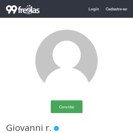
Login
Cadastre-se
Convidar
Giovanni r.