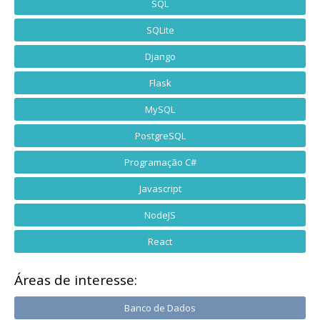
SQL
SQLite
Django
Flask
MySQL
PostgreSQL
Programação C#
Javascript
NodeJS
React
Áreas de interesse:
Banco de Dados