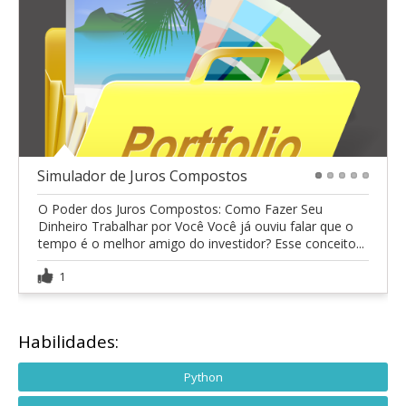
Simulador de Juros Compostos
1
2
3
4
5
O Poder dos Juros Compostos: Como Fazer Seu
Dinheiro Trabalhar por Você Você já ouviu falar que o
tempo é o melhor amigo do investidor? Esse conceito...
1
Habilidades:
Python