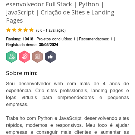
esenvolvedor Full Stack | Python |
JavaScript | Criação de Sites e Landing
Pages
(5.0 - 1 avaliação)
Ranking:
10418
| Projetos concluídos:
1
| Recomendações:
1
|
Registrado desde:
30/05/2024
Sobre mim:
Sou desenvolvedor web com mais de 4 anos de
experiência. Crio sites profissionais, landing pages e
lojas virtuais para empreendedores e pequenas
empresas.
Trabalho com Python e JavaScript, desenvolvendo sites
rápidos, modernos e responsivos. Meu foco é ajudar
empresas a conseguir mais clientes e aumentar as