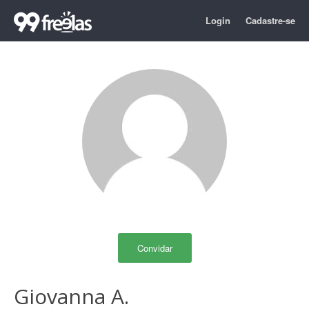
Login
Cadastre-se
Convidar
Giovanna A.