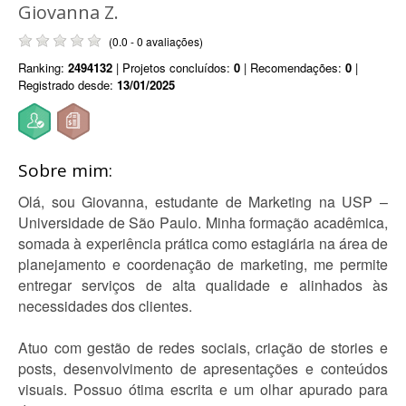
Giovanna Z.
(0.0 - 0 avaliações)
Ranking:
2494132
| Projetos concluídos:
0
| Recomendações:
0
|
Registrado desde:
13/01/2025
Sobre mim:
Olá, sou Giovanna, estudante de Marketing na USP –
Universidade de São Paulo. Minha formação acadêmica,
somada à experiência prática como estagiária na área de
planejamento e coordenação de marketing, me permite
entregar serviços de alta qualidade e alinhados às
necessidades dos clientes.
Atuo com gestão de redes sociais, criação de stories e
posts, desenvolvimento de apresentações e conteúdos
visuais. Possuo ótima escrita e um olhar apurado para