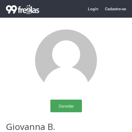
Login
Cadastre-se
Convidar
Giovanna B.