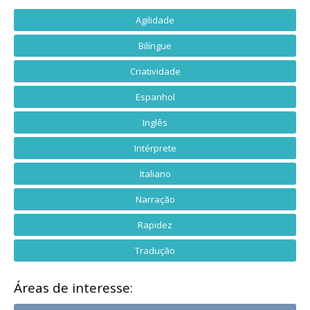
Agilidade
Bilíngue
Criatividade
Espanhol
Inglês
Intérprete
Italiano
Narração
Rapidez
Tradução
Áreas de interesse: