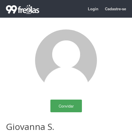
Login
Cadastre-se
Convidar
Giovanna S.