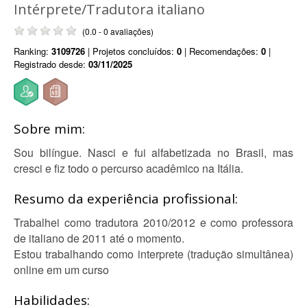
Intérprete/Tradutora italiano
(0.0 - 0 avaliações)
Ranking:
3109726
| Projetos concluídos:
0
| Recomendações:
0
|
Registrado desde:
03/11/2025
Sobre mim:
Sou bilíngue. Nasci e fui alfabetizada no Brasil, mas
cresci e fiz todo o percurso acadêmico na Itália.
Resumo da experiência profissional:
Trabalhei como tradutora 2010/2012 e como professora
de italiano de 2011 até o momento.
Estou trabalhando como interprete (tradução simultânea)
online em um curso
Habilidades: