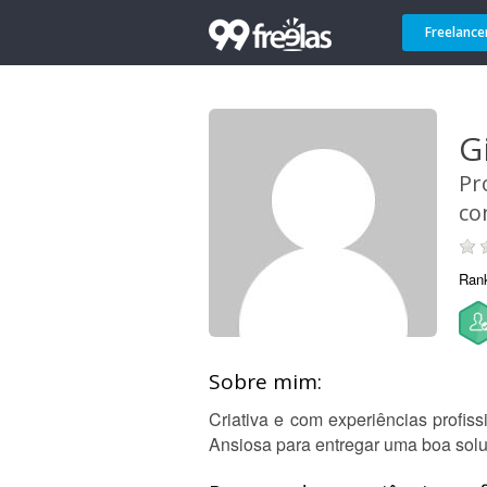
Freelance
G
Pr
co
Ran
Sobre mim:
Criativa e com experiências profis
Ansiosa para entregar uma boa sol