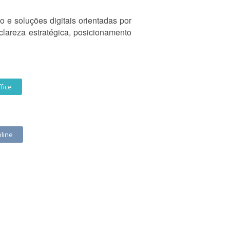
o e soluções digitais orientadas por
 clareza estratégica, posicionamento
fice
line