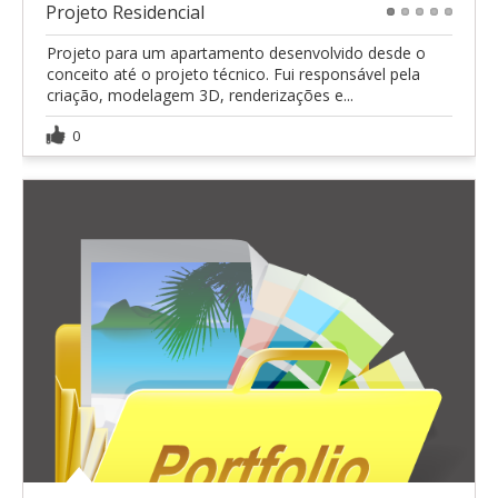
Projeto Residencial
1
2
3
4
5
Projeto para um apartamento desenvolvido desde o
conceito até o projeto técnico. Fui responsável pela
criação, modelagem 3D, renderizações e...
0