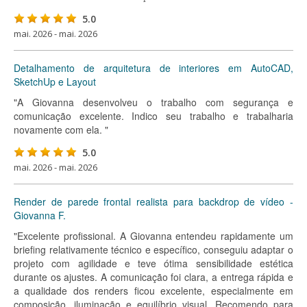
5.0
mai. 2026 - mai. 2026
Detalhamento de arquitetura de interiores em AutoCAD,
SketchUp e Layout
"A Giovanna desenvolveu o trabalho com segurança e
comunicação excelente. Indico seu trabalho e trabalharia
novamente com ela. "
5.0
mai. 2026 - mai. 2026
Render de parede frontal realista para backdrop de vídeo -
Giovanna F.
"Excelente profissional. A Giovanna entendeu rapidamente um
briefing relativamente técnico e específico, conseguiu adaptar o
projeto com agilidade e teve ótima sensibilidade estética
durante os ajustes. A comunicação foi clara, a entrega rápida e
a qualidade dos renders ficou excelente, especialmente em
composição, iluminação e equilíbrio visual. Recomendo para