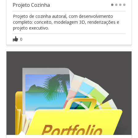
Projeto Cozinha
1
2
3
4
Projeto de cozinha autoral, com desenvolvimento
completo: conceito, modelagem 3D, renderizações e
projeto executivo.
0