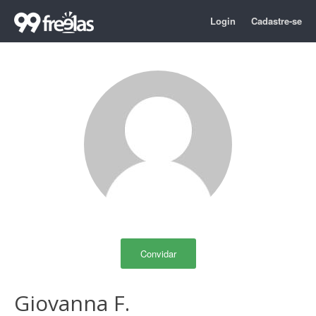
Login
Cadastre-se
Convidar
Giovanna F.