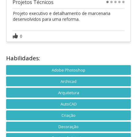
Projetos Técnicos
1
2
3
4
5
Projeto executivo e detalhamento de marcenaria
desenvolvidos para uma reforma.
0
Habilidades:
Adobe Photoshop
Archicad
Arquitetura
AutoCAD
Criação
Decoração