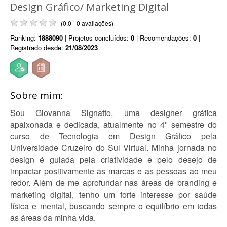
Design Gráfico/ Marketing Digital
(0.0 - 0 avaliações)
Ranking:
1888090
| Projetos concluídos:
0
| Recomendações:
0
|
Registrado desde:
21/08/2023
Sobre mim:
Sou Giovanna Signatto, uma designer gráfica
apaixonada e dedicada, atualmente no 4º semestre do
curso de Tecnologia em Design Gráfico pela
Universidade Cruzeiro do Sul Virtual. Minha jornada no
design é guiada pela criatividade e pelo desejo de
impactar positivamente as marcas e as pessoas ao meu
redor. Além de me aprofundar nas áreas de branding e
marketing digital, tenho um forte interesse por saúde
física e mental, buscando sempre o equilíbrio em todas
as áreas da minha vida.