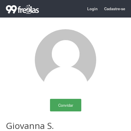
Login
Cadastre-se
Convidar
Giovanna S.