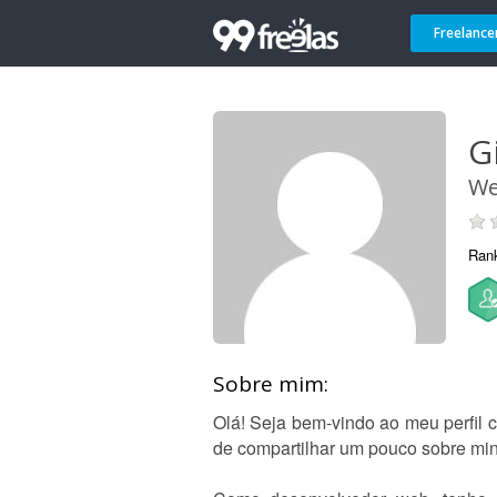
Freelance
G
We
Ran
Sobre mim:
Olá! Seja bem-vindo ao meu perfil
de compartilhar um pouco sobre min