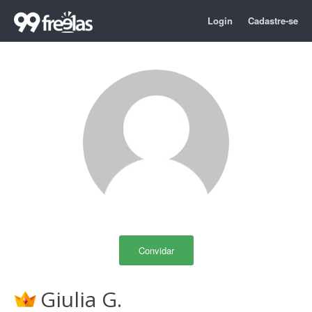
Login
Cadastre-se
Convidar
Giulia G.