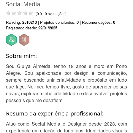
Social Media
(0.0 - 0 avaliações)
Ranking:
2510213
| Projetos concluídos:
0
| Recomendações:
0
|
Registrado desde:
22/01/2025
Sobre mim:
Sou Giulya Almeida, tenho 18 anos e moro em Porto
Alegre. Sou apaixonada por design e comunicação,
sempre buscando unir criatividade e propósito em tudo
que faço. No meu tempo livre, gosto de aprender coisas
novas, explorar minha criatividade e desenvolver projetos
pessoais que me desafiem
Resumo da experiência profissional:
Atuo como Social Media e Designer desde 2023, com
experiência em criação de logotipos, identidades visuais