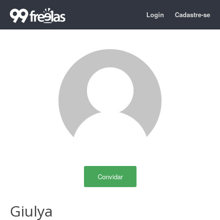
Login
Cadastre-se
Convidar
Giulya