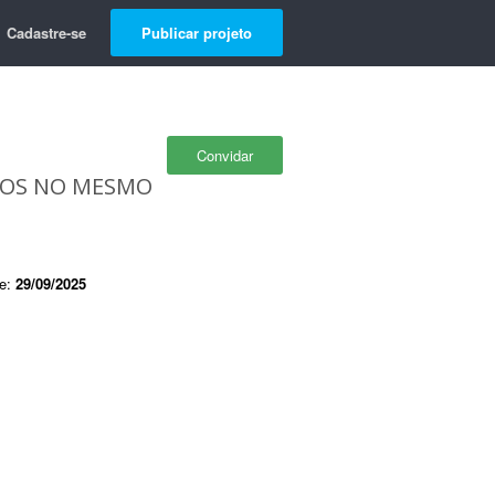
Cadastre-se
Publicar projeto
Convidar
XTOS NO MESMO
de:
29/09/2025