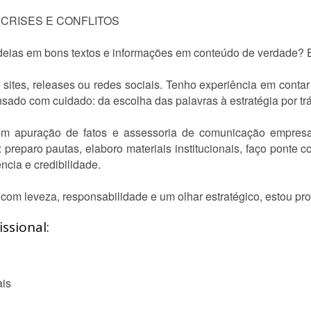
CRISES E CONFLITOS
deias em bons textos e informações em conteúdo de verdade? E
 sites, releases ou redes sociais. Tenho experiência em contar
sado com cuidado: da escolha das palavras à estratégia por tr
 apuração de fatos e assessoria de comunicação empresaria
o: preparo pautas, elaboro materiais institucionais, faço ponte
ncia e credibilidade.
om leveza, responsabilidade e um olhar estratégico, estou pro
ssional:
ais