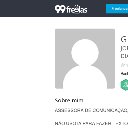
Freelance
Gi
JO
DIA
Ran
Sobre mim:
ASSESSORA DE COMUNICAÇÃO,
NÂO USO IA PARA FAZER TEXT