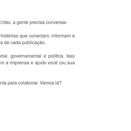
ntão, a gente precisa conversar.
 histórias que conectam, informam e
ás de cada publicação.
l, governamental e política. Isso
 com a imprensa e ajudo você (ou sua
nta para colaborar. Vamos lá?