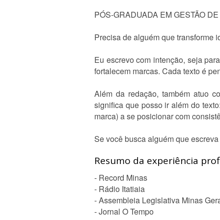
PÓS-GRADUADA EM GESTÃO DE 
Precisa de alguém que transforme i
Eu escrevo com intenção, seja para
fortalecem marcas. Cada texto é pen
Além da redação, também atuo com
significa que posso ir além do text
marca) a se posicionar com consistê
Se você busca alguém que escreva c
Resumo da experiência profi
- Record Minas
- Rádio Itatiaia
- Assembleia Legislativa Minas Ger
- Jornal O Tempo