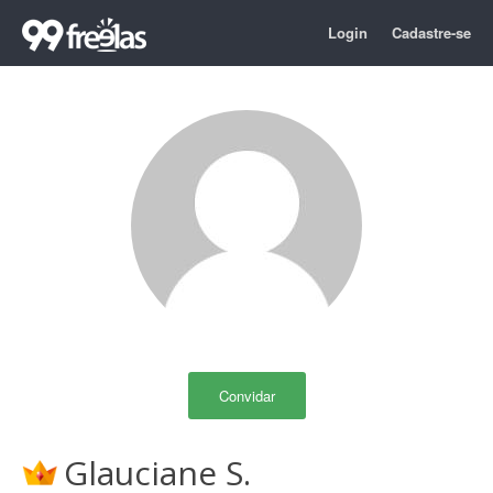
Login
Cadastre-se
Convidar
Glauciane S.