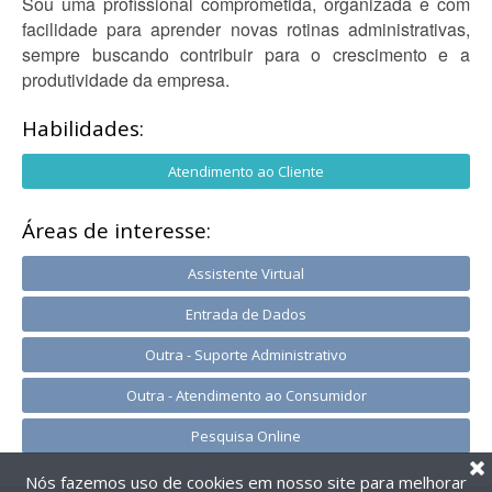
Sou uma profissional comprometida, organizada e com
facilidade para aprender novas rotinas administrativas,
sempre buscando contribuir para o crescimento e a
produtividade da empresa.
Habilidades:
Atendimento ao Cliente
Áreas de interesse:
Assistente Virtual
Entrada de Dados
Outra - Suporte Administrativo
Outra - Atendimento ao Consumidor
Pesquisa Online
Nós fazemos uso de cookies em nosso site para melhorar