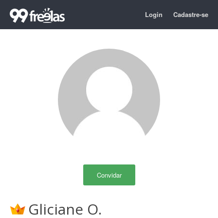
Login
Cadastre-se
Convidar
Gliciane O.