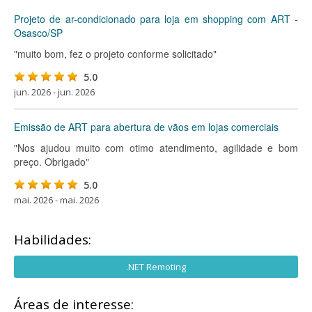
Projeto de ar-condicionado para loja em shopping com ART -
Osasco/SP
"muito bom, fez o projeto conforme solicitado"
5.0
jun. 2026 - jun. 2026
Emissão de ART para abertura de vãos em lojas comerciais
"Nos ajudou muito com otimo atendimento, agilidade e bom
preço. Obrigado"
5.0
mai. 2026 - mai. 2026
Habilidades:
.NET Remoting
Áreas de interesse: