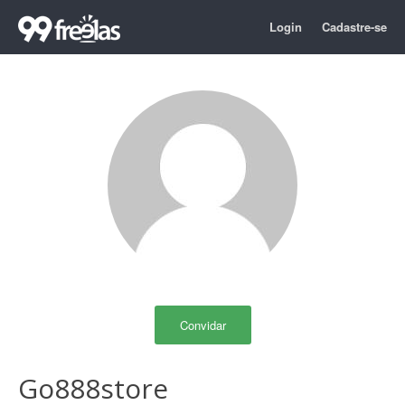
Login
Cadastre-se
Convidar
Go888store