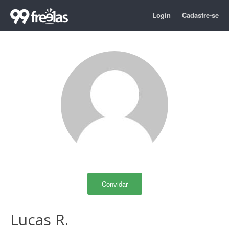
Login
Cadastre-se
Convidar
Lucas R.