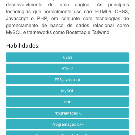
desenvolvimento de uma página. As principais
tecnologias que normalmente uso são: HTML5, CSS3,
Javascript e PHP, em conjunto com tecnologias de
gerenciamento de banco de dados relacional como
MySQL e frameworks como Bootstrap e Tailwind.
Habilidades:
CSS3
HTML5
ES8 Javascript
MySQL
PHP
Programação C
Programação C++