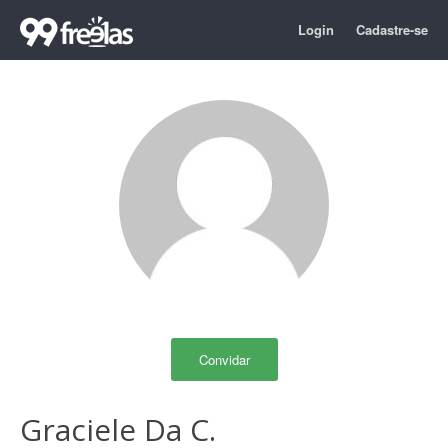
Login
Cadastre-se
Convidar
Graciele Da C.