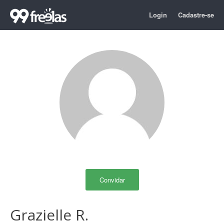
Login
Cadastre-se
Convidar
Grazielle R.