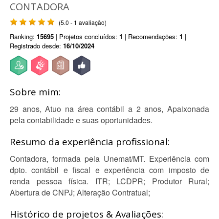
CONTADORA
(5.0 - 1 avaliação)
Ranking:
15695
| Projetos concluídos:
1
| Recomendações:
1
|
Registrado desde:
16/10/2024
Sobre mim:
29 anos, Atuo na área contábil a 2 anos, Apaixonada
pela contabilidade e suas oportunidades.
Resumo da experiência profissional:
Contadora, formada pela Unemat/MT. Experiência com
dpto. contábil e fiscal e experiência com imposto de
renda pessoa física. ITR; LCDPR; Produtor Rural;
Abertura de CNPJ; Alteração Contratual;
Histórico de projetos & Avaliações: