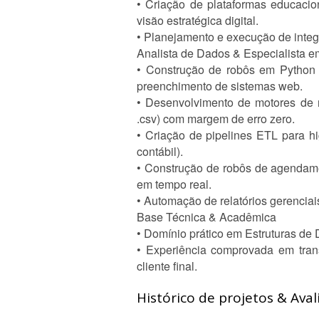
• Criação de plataformas educaci
visão estratégica digital.
• Planejamento e execução de integ
Analista de Dados & Especialista 
• Construção de robôs em Python 
preenchimento de sistemas web.
• Desenvolvimento de motores de re
.csv) com margem de erro zero.
• Criação de pipelines ETL para h
contábil).
• Construção de robôs de agendame
em tempo real.
• Automação de relatórios gerencia
Base Técnica & Acadêmica
• Domínio prático em Estruturas de
• Experiência comprovada em tran
cliente final.
Histórico de projetos & Aval