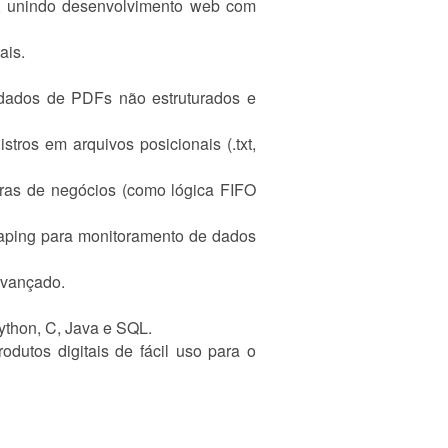
o, unindo desenvolvimento web com
ais.
 dados de PDFs não estruturados e
tros em arquivos posicionais (.txt,
gras de negócios (como lógica FIFO
raping para monitoramento de dados
avançado.
ython, C, Java e SQL.
utos digitais de fácil uso para o