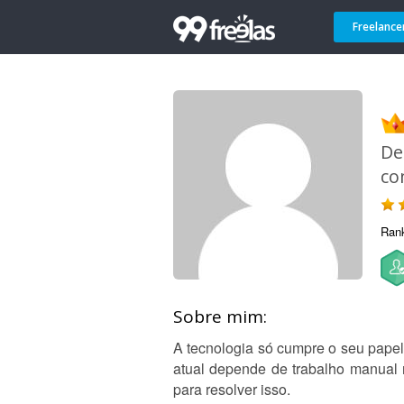
Freelance
De
co
Ran
Sobre mim:
A tecnologia só cumpre o seu pape
atual depende de trabalho manual r
para resolver isso.