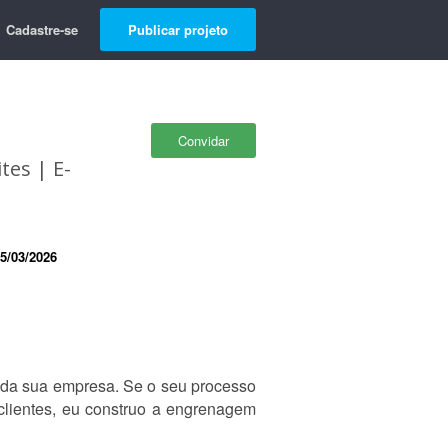
Cadastre-se
Publicar projeto
Convidar
tes | E-
5/03/2026
 da sua empresa. Se o seu processo
 clientes, eu construo a engrenagem