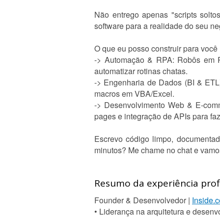
Não entrego apenas "scripts solt
software para a realidade do seu ne
O que eu posso construir para você 
-> Automação & RPA: Robôs em Pyt
automatizar rotinas chatas.
-> Engenharia de Dados (BI & ETL)
macros em VBA/Excel.
-> Desenvolvimento Web & E-commer
pages e integração de APIs para fa
Escrevo código limpo, documentad
minutos? Me chame no chat e vamos
Resumo da experiência profi
Founder & Desenvolvedor |
Inside.c
• Liderança na arquitetura e desen