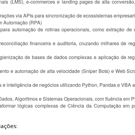
onais (LMS), e-commerces e landing pages de alta conversã
rações via APIs para sincronização de ecossistemas empresari
em Automação (RPA)
para automação de rotinas operacionais, como extração de
conciliação financeira e auditoria, cruzando milhares de regis
igienização de bases de dados complexas e aplicação de re
nto e automação de alta velocidade (Sniper Bots) e Web Sc
is e inteligência de negócios utilizando Python, Pandas e VBA 
 Dados, Algoritmos e Sistemas Operacionais, com fluência em P
sformar lógicas complexas de Ciência da Computação em prod
iações: