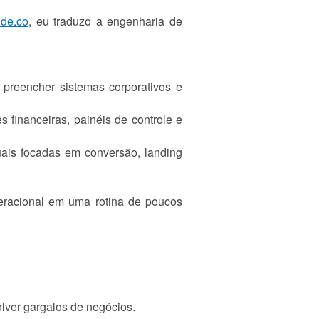
ide.co
, eu traduzo a engenharia de
preencher sistemas corporativos e
financeiras, painéis de controle e
uais focadas em conversão, landing
eracional em uma rotina de poucos
lver gargalos de negócios.