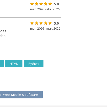
5.0
mar. 2026 - abr. 2026
5.0
mar. 2026 - mar. 2026
odas
das.
HTML
Python
 - Web, Mobile & Software