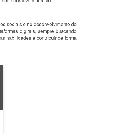
colaborativo e criativo.
edes sociais e no desenvolvimento de
ataformas digitais, sempre buscando
as habilidades e contribuir de forma