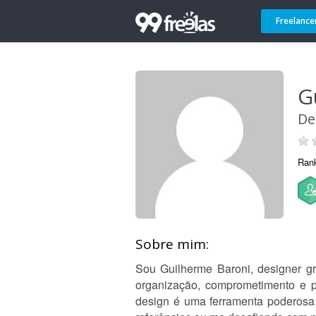
Freelance
G
De
Ran
Sobre mim:
Sou Guilherme Baroni, designer gr
organização, comprometimento e p
design é uma ferramenta poderosa