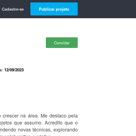
Cadastre-se
Publicar projeto
Convidar
de:
12/09/2023
e crescer na área. Me destaco pela
jetos que assumo. Acredito que o
ndendo novas técnicas, explorando