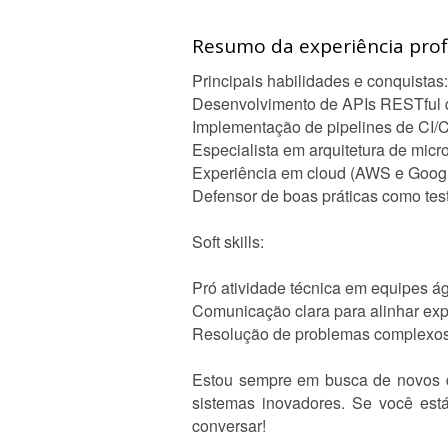
Resumo da experiência profi
Principais habilidades e conquistas:
Desenvolvimento de APIs RESTful qu
Implementação de pipelines de CI/
Especialista em arquitetura de mic
Experiência em cloud (AWS e Google
Defensor de boas práticas como test
Soft skills:
Pró atividade técnica em equipes á
Comunicação clara para alinhar expe
Resolução de problemas complexos
Estou sempre em busca de novos d
sistemas inovadores. Se você est
conversar!