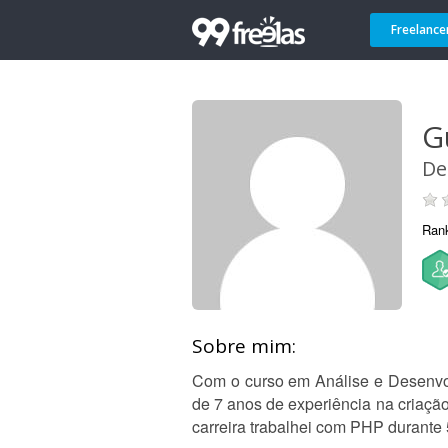
Freelance
G
De
Ran
Sobre mim:
Com o curso em Análise e Desenvol
de 7 anos de experiência na criaçã
carreira trabalhei com PHP durante 