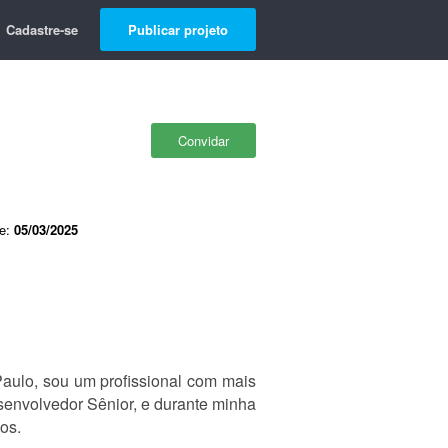
Cadastre-se
Publicar projeto
Convidar
de:
05/03/2025
aulo, sou um profissional com mais
senvolvedor Sênior, e durante minha
os.