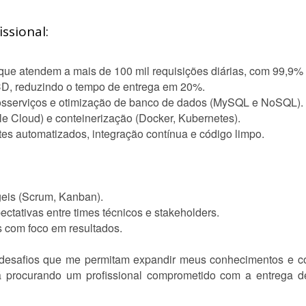
ssional:
e atendem a mais de 100 mil requisições diárias, com 99,9% 
CD, reduzindo o tempo de entrega em 20%.
rosserviços e otimização de banco de dados (MySQL e NoSQL).
 Cloud) e conteinerização (Docker, Kubernetes).
es automatizados, integração contínua e código limpo.
geis (Scrum, Kanban).
ctativas entre times técnicos e stakeholders.
 com foco em resultados.
esafios que me permitam expandir meus conhecimentos e con
á procurando um profissional comprometido com a entrega d