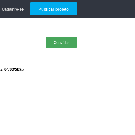
Cadastre-se
Publicar projeto
Convidar
de:
04/02/2025