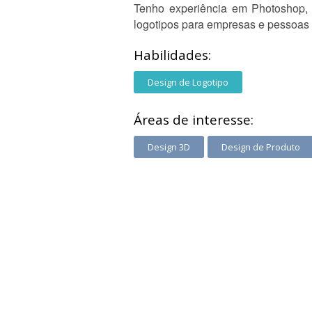
Tenho experiência em Photoshop, E
logotipos para empresas e pessoas f
Habilidades:
Design de Logotipo
Áreas de interesse:
Design 3D
Design de Produto