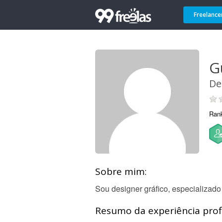
Freelance
G
De
Ran
Sobre mim:
Sou designer gráfico, especializado 
Resumo da experiência profi