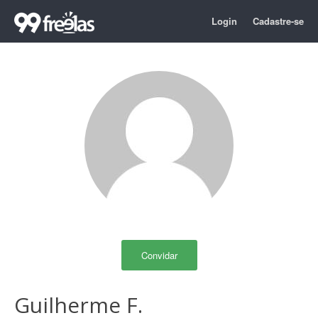
Login
Cadastre-se
Convidar
Guilherme F.