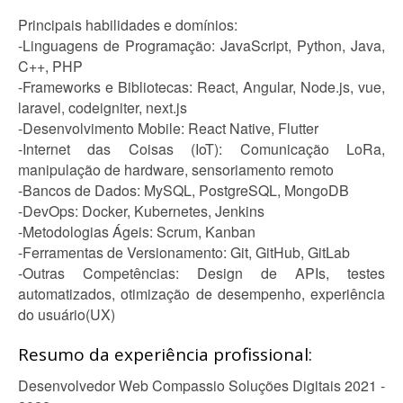
Principais habilidades e domínios:
-Linguagens de Programação: JavaScript, Python, Java,
C++, PHP
-Frameworks e Bibliotecas: React, Angular, Node.js, vue,
laravel, codeigniter, next.js
-Desenvolvimento Mobile: React Native, Flutter
-Internet das Coisas (IoT): Comunicação LoRa,
manipulação de hardware, sensoriamento remoto
-Bancos de Dados: MySQL, PostgreSQL, MongoDB
-DevOps: Docker, Kubernetes, Jenkins
-Metodologias Ágeis: Scrum, Kanban
-Ferramentas de Versionamento: Git, GitHub, GitLab
-Outras Competências: Design de APIs, testes
automatizados, otimização de desempenho, experiência
do usuário(UX)
Resumo da experiência profissional:
Desenvolvedor Web Compassio Soluções Digitais 2021 -