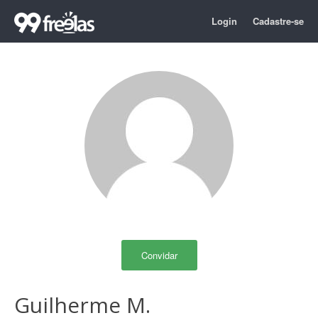
Login
Cadastre-se
Convidar
Guilherme M.