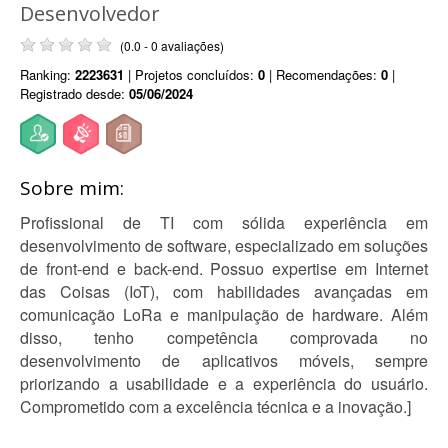
Desenvolvedor
(0.0 - 0 avaliações)
Ranking:
2223631
| Projetos concluídos:
0
| Recomendações:
0
|
Registrado desde:
05/06/2024
Sobre mim:
Profissional de TI com sólida experiência em
desenvolvimento de software, especializado em soluções
de front-end e back-end. Possuo expertise em Internet
das Coisas (IoT), com habilidades avançadas em
comunicação LoRa e manipulação de hardware. Além
disso, tenho competência comprovada no
desenvolvimento de aplicativos móveis, sempre
priorizando a usabilidade e a experiência do usuário.
Comprometido com a excelência técnica e a inovação.]