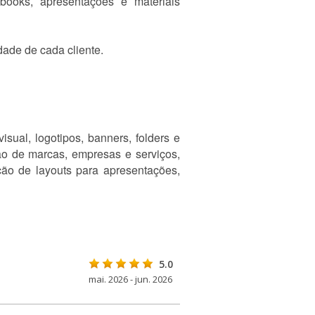
books, apresentações e materiais
dade de cada cliente.
isual, logotipos, banners, folders e
ão de marcas, empresas e serviços,
ão de layouts para apresentações,
5.0
mai. 2026 - jun. 2026