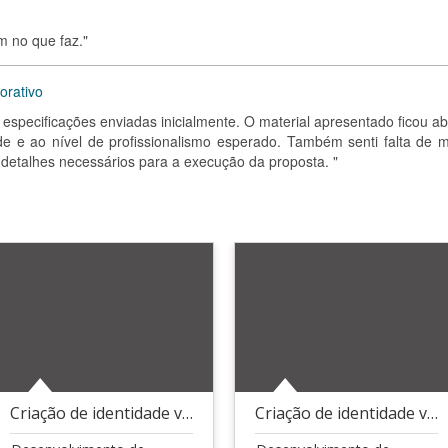
m no que faz."
orativo
 especificações enviadas inicialmente. O material apresentado ficou a
de e ao nível de profissionalismo esperado. Também senti falta de m
detalhes necessários para a execução da proposta. "
Criação de identidade visual sofisticada
Criação de identidade visual para marca de design