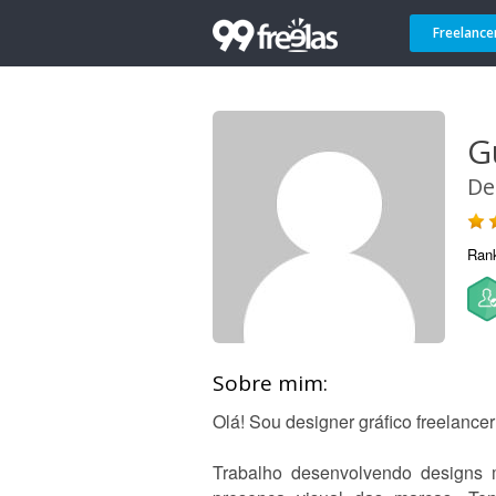
Freelance
G
De
Ran
Sobre mim:
Olá! Sou designer gráfico freelancer 
Trabalho desenvolvendo designs mo