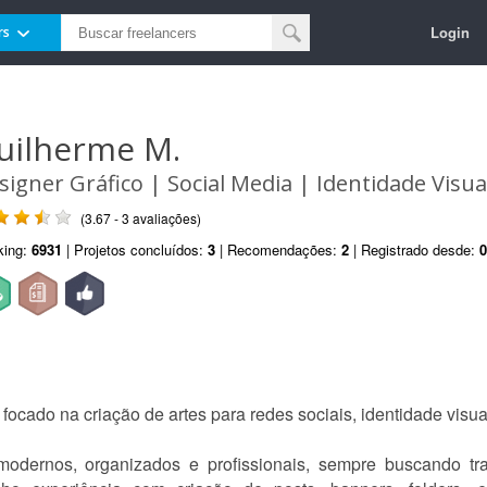
Login
rs
uilherme M.
signer Gráfico | Social Media | Identidade Visua
(3.67 - 3 avaliações)
king:
6931
| Projetos concluídos:
3
| Recomendações:
2
| Registrado desde:
0
focado na criação de artes para redes sociais, identidade visual,
dernos, organizados e profissionais, sempre buscando trans