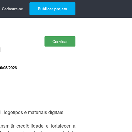
Cadastre-se
Publicar projeto
Convidar
l
6/05/2026
 logotipos e materiais digitais.
mitir credibilidade e fortalecer a