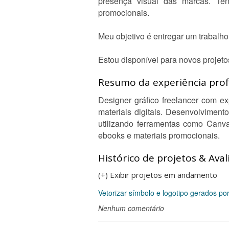
presença visual das marcas. Ten
promocionais.
Meu objetivo é entregar um trabalh
Estou disponível para novos projeto
Resumo da experiência profi
Designer gráfico freelancer com exp
materiais digitais. Desenvolvimen
utilizando ferramentas como Canv
ebooks e materiais promocionais.
Histórico de projetos & Aval
(+) Exibir projetos em andamento
Vetorizar símbolo e logotipo gerados por
Nenhum comentário