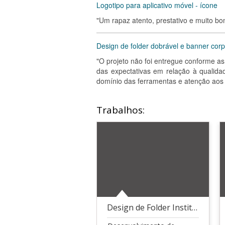
Logotipo para aplicativo móvel - ícone
"Um rapaz atento, prestativo e muito bo
Design de folder dobrável e banner corp
"O projeto não foi entregue conforme as
das expectativas em relação à qualida
domínio das ferramentas e atenção aos 
Trabalhos:
Design de Folder Institucional Sanfona