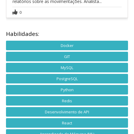
relatórios sobre as movimentações. Analista...
0
Habilidades:
Docker
GIT
MySQL
PostgreSQL
Python
Redis
Desenvolvimento de API
React
Aprendizado de Máquina (ML)