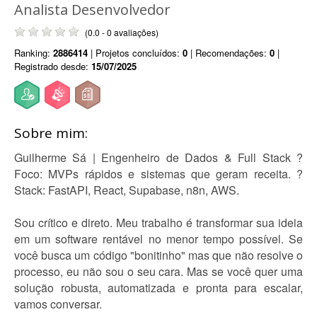
Analista Desenvolvedor
(0.0 - 0 avaliações)
Ranking:
2886414
| Projetos concluídos:
0
| Recomendações:
0
|
Registrado desde:
15/07/2025
Sobre mim:
Guilherme Sá | Engenheiro de Dados & Full Stack ?
Foco: MVPs rápidos e sistemas que geram receita. ?
Stack: FastAPI, React, Supabase, n8n, AWS.
Sou crítico e direto. Meu trabalho é transformar sua ideia
em um software rentável no menor tempo possível. Se
você busca um código "bonitinho" mas que não resolve o
processo, eu não sou o seu cara. Mas se você quer uma
solução robusta, automatizada e pronta para escalar,
vamos conversar.