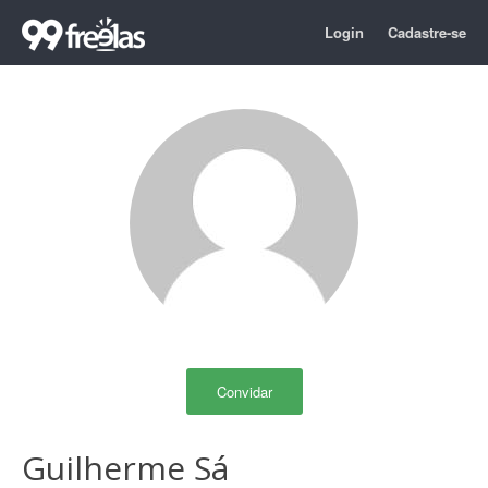
Login
Cadastre-se
Convidar
Guilherme Sá