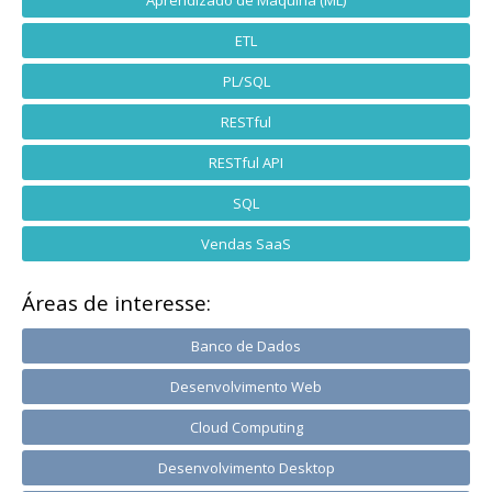
ETL
PL/SQL
RESTful
RESTful API
SQL
Vendas SaaS
Áreas de interesse:
Banco de Dados
Desenvolvimento Web
Cloud Computing
Desenvolvimento Desktop