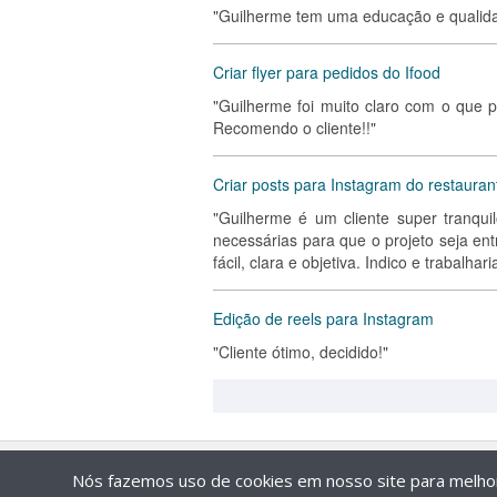
"Guilherme tem uma educação e qualida
Criar flyer para pedidos do Ifood
"Guilherme foi muito claro com o que 
Recomendo o cliente!!"
Criar posts para Instagram do restauran
"Guilherme é um cliente super tranqui
necessárias para que o projeto seja en
fácil, clara e objetiva. Indico e trabalha
Edição de reels para Instagram
"Cliente ótimo, decidido!"
Nós fazemos uso de cookies em nosso site para melhora