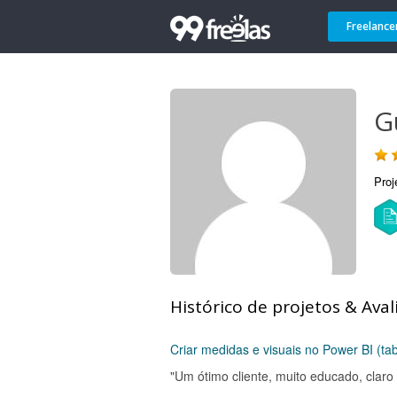
Freelance
G
Proj
Histórico de projetos & Aval
Criar medidas e visuais no Power BI (ta
"Um ótimo cliente, muito educado, claro 