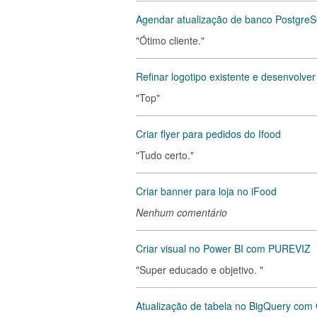
Agendar atualização de banco Postgre
"Ótimo cliente."
Refinar logotipo existente e desenvolver
"Top"
Criar flyer para pedidos do Ifood
"Tudo certo."
Criar banner para loja no iFood
Nenhum comentário
Criar visual no Power BI com PUREVIZ
"Super educado e objetivo. "
Atualização de tabela no BigQuery co