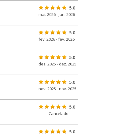
5.0
mai. 2026 - jun. 2026
5.0
fev. 2026 - fev. 2026
5.0
dez. 2025 - dez. 2025
5.0
nov. 2025 - nov. 2025
5.0
Cancelado
5.0