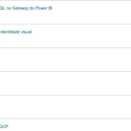
SQL no Gateway do Power BI
 identidade visual
m GCP