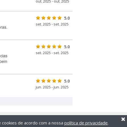
out. 2025 - out. 2025
5.0
set. 2025 - set. 2025
ras.
5.0
set. 2025 - set. 2025
cias
 bem
5.0
jun. 2025 - jun. 2025
de cookies de acordo com a nossa
política de privacidade
.