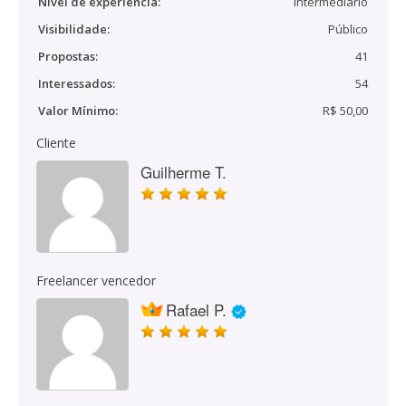
Nível de experiência:
Intermediário
Visibilidade:
Público
Propostas:
41
Interessados:
54
Valor Mínimo:
R$ 50,00
Cliente
Guilherme T.
Freelancer vencedor
Rafael P.