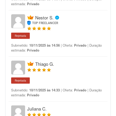
estimada:
Privado
Nestor S.
TOP FREELANCER
Rejeitada
Submetido:
10/11/2025 às 14:56
| Oferta:
Privado
| Duração
estimada:
Privado
Thiago G.
Rejeitada
Submetido:
10/11/2025 às 14:33
| Oferta:
Privado
| Duração
estimada:
Privado
Juliana C.