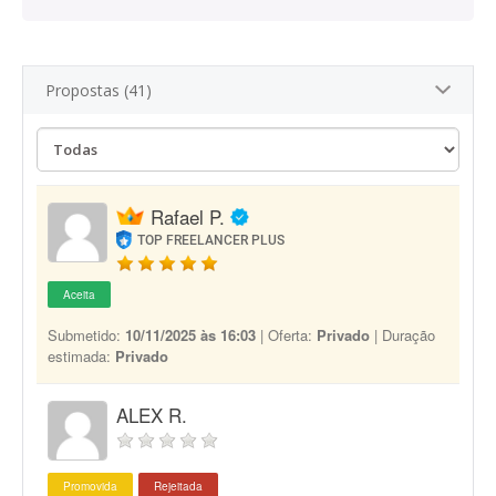
Propostas (41)
Rafael P.
TOP FREELANCER PLUS
Aceita
Submetido:
10/11/2025 às 16:03
| Oferta:
Privado
| Duração
estimada:
Privado
ALEX R.
Promovida
Rejeitada