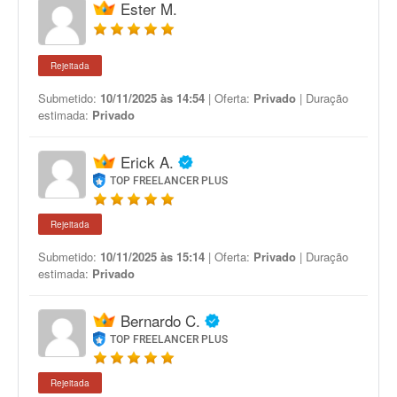
Ester M.
Rejeitada
Submetido:
10/11/2025 às 14:54
| Oferta:
Privado
| Duração
estimada:
Privado
Erick A.
TOP FREELANCER PLUS
Rejeitada
Submetido:
10/11/2025 às 15:14
| Oferta:
Privado
| Duração
estimada:
Privado
Bernardo C.
TOP FREELANCER PLUS
Rejeitada