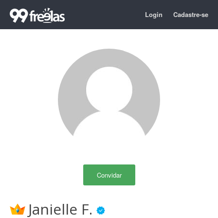
Login
Cadastre-se
Convidar
Janielle F.