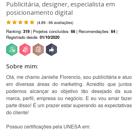
Publicitária, designer, especialista em
posicionamento digital
(4.89 - 66 avaliações)
Ranking:
319
| Projetos concluídos:
66
| Recomendações:
64
|
Registrado desde:
01/10/2020
Sobre mim:
Olá, me chamo Janielle Florencio, sou publicitária e atuo
em diversas áreas do marketing. Acredito que juntos
podemos alcançar ao objetivo tão desejado da sua
marca, perfil, empresa ou negócio. E eu vou amar fazer
parte disso! É um prazer estar superando as expectativas
do cliente!
Possuo certificações pela UNESA em: