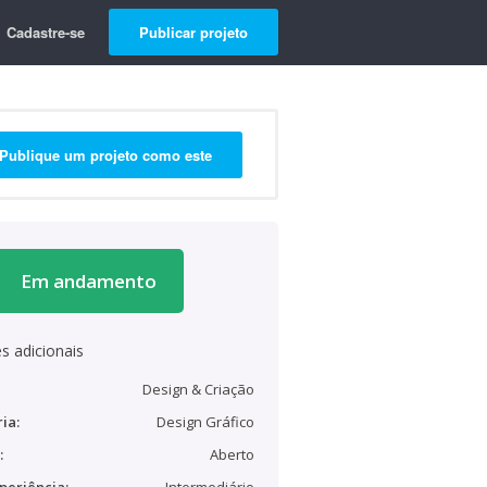
Cadastre-se
Publicar projeto
Publique um projeto como este
Em andamento
s adicionais
Design & Criação
ia:
Design Gráfico
:
Aberto