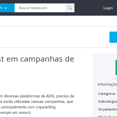
Login
rs
st em campanhas de
Informaçõe
Categoria:
 diversas plataformas de ADS, preciso de
e serão utilizadas nessas campanhas, que
Subcategor
e principalmente com copywriting.
Orçamento
 Exemplo em anexo)