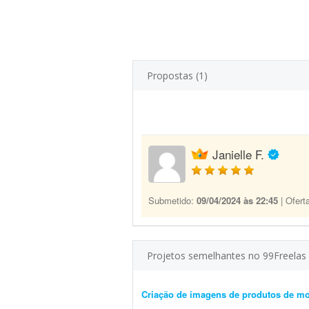
Propostas (1)
Janielle F.
Submetido:
09/04/2024 às 22:45
| Ofert
Projetos semelhantes no 99Freelas
Criação de imagens de produtos de m