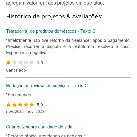
agregam valor real aos projetos em que atuo.
Histórico de projetos & Avaliações:
Testador(a) de produtos domésticos - Texto C.
"Infelizmente não tive retorno da freelancer após o pagamento.
Precisei recorrer à disputa e a plataforma resolveu o caso.
Experiência negativa."
1.0
Cancelado
Redação de reviews de serviços - Texto C.
"Recomendo !"
5.0
nov. 2025 - nov. 2025
Criar quiz sobre qualidade de vida
"Retorno rápido, atendendo os pedidos."