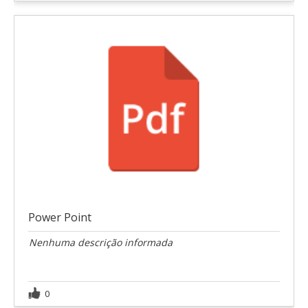
Power Point
Nenhuma descrição informada
0