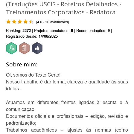
(Traduções USCIS - Roteiros Detalhados -
Treinamentos Corporativos - Redatora
(4.6 - 10 avaliações)
Ranking:
2272
| Projetos concluídos:
9
| Recomendações:
9
|
Registrado desde:
14/08/2025
Sobre mim:
Oi, somos do Texto Certo!
Nosso trabalho é dar forma, clareza e qualidade às suas
ideias.
Atuamos em diferentes frentes ligadas à escrita e à
comunicação:
Documentos oficiais e profissionais – edição, revisão e
padronização;
Trabalhos acadêmicos – ajustes às normas (como