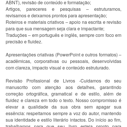
ABNT), revisão de conteúdo e formatação;
Artigos, pareceres e pesquisas – estruturamos,
revisamos e deixamos prontos para apresentação;
Roteiros e materiais criativos – apoio na escrita e revisão
para que sua mensagem seja clara e impactante;
Traduções – em português e inglês, sempre com foco em
precisão e fluidez.
Apresentações criativas (PowerPoint e outros formatos) –
acadêmicas, corporativas ou pessoais, desenvolvidas
com clareza, impacto visual e conteúdo estruturado.
Revisão Profissional de Livros -Cuidamos do seu
manuscrito com atenção aos detalhes, garantindo
correção ortográfica, gramatical e de estilo, além de
fluidez e clareza em todo o texto. Nosso compromisso é
elevar a qualidade da sua obra sem apagar sua
essência: respeitamos sempre a voz do autor, mantendo
sua identidade e estilo literário intactos. Do início ao fim,
trabalhamos para que seu livro esteja pronto para