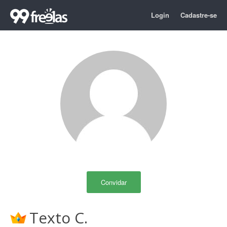
Login
Cadastre-se
Convidar
Texto C.