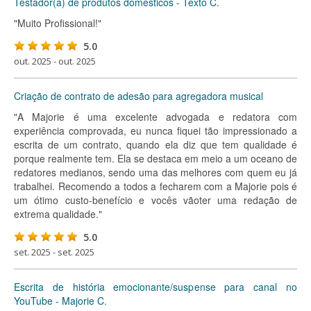
Testador(a) de produtos domésticos - Texto C.
"Muito Profissional!"
5.0
out. 2025 - out. 2025
Criação de contrato de adesão para agregadora musical
"A Majorie é uma excelente advogada e redatora com
experiência comprovada, eu nunca fiquei tão impressionado a
escrita de um contrato, quando ela diz que tem qualidade é
porque realmente tem. Ela se destaca em meio a um oceano de
redatores medianos, sendo uma das melhores com quem eu já
trabalhei. Recomendo a todos a fecharem com a Majorie pois é
um ótimo custo-benefício e vocês vãoter uma redação de
extrema qualidade."
5.0
set. 2025 - set. 2025
Escrita de história emocionante/suspense para canal no
YouTube - Majorie C.