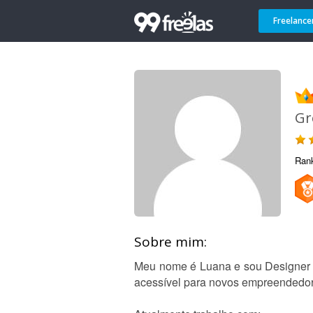
Freelance
Gr
Ran
Sobre mim:
Meu nome é Luana e sou Designer n
acessível para novos empreendedor