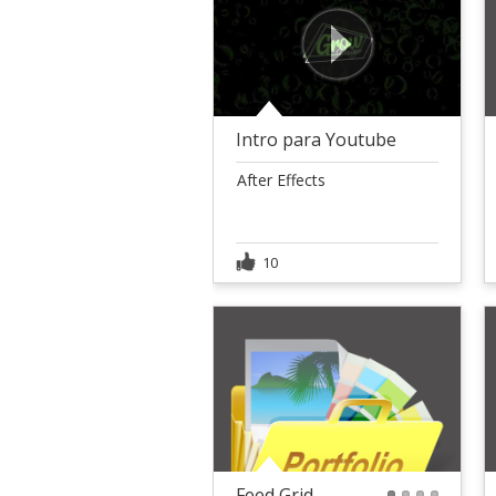
Intro para Youtube
After Effects
10
Feed Grid