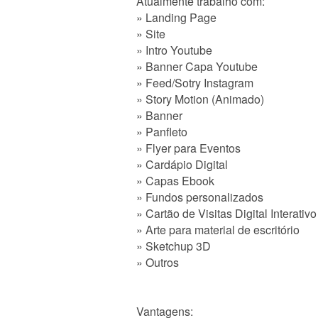
Atualmente trabalho com:
» Landing Page
» Site
» Intro Youtube
» Banner Capa Youtube
» Feed/Sotry Instagram
» Story Motion (Animado)
» Banner
» Panfleto
» Flyer para Eventos
» Cardápio Digital
» Capas Ebook
» Fundos personalizados
» Cartão de Visitas Digital Interativo
» Arte para material de escritório
» Sketchup 3D
» Outros
Vantagens: