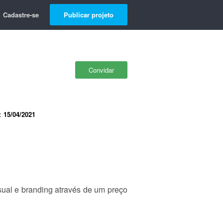
Cadastre-se
Publicar projeto
Convidar
e:
15/04/2021
ual e branding através de um preço