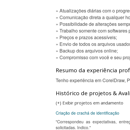
» Atualizações diárias com o progre
» Comunicação direta a qualquer ho
» Possibilidade de alterações semp
» Trabalho somente com softwares p
» Preços e prazos acessíveis;
» Envio de todos os arquivos usado
» Backup dos arquivos online;
» Compromisso com você e seu proj
Resumo da experiência profi
Tenho experiência em CorelDraw, Phot
Histórico de projetos & Aval
(+) Exibir projetos em andamento
Criação de crachá de identificação
"Correspondeu as expectativas, entr
solicitadas. Indico."