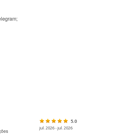
elegram;
5.0
jul. 2026 - jul. 2026
ções