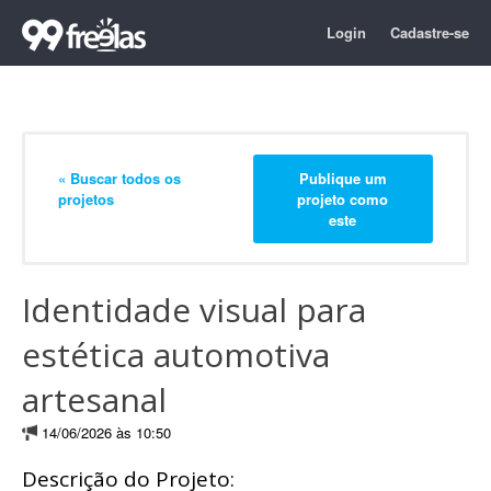
Login
Cadastre-se
« Buscar todos os
Publique um
projetos
projeto como
este
Identidade visual para
estética automotiva
artesanal
14/06/2026 às 10:50
Descrição do Projeto: