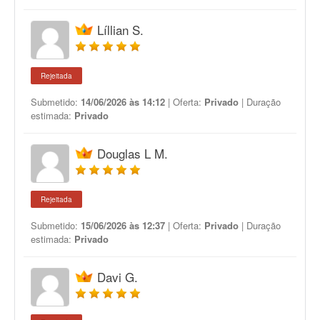
Líllian S.
Rejeitada
Submetido:
14/06/2026 às 14:12
| Oferta:
Privado
| Duração
estimada:
Privado
Douglas L M.
Rejeitada
Submetido:
15/06/2026 às 12:37
| Oferta:
Privado
| Duração
estimada:
Privado
Davi G.