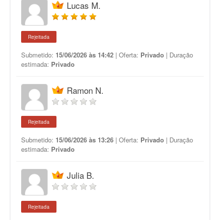
Lucas M.
Rejeitada
Submetido:
15/06/2026 às 14:42
| Oferta:
Privado
| Duração
estimada:
Privado
Ramon N.
Rejeitada
Submetido:
15/06/2026 às 13:26
| Oferta:
Privado
| Duração
estimada:
Privado
Julia B.
Rejeitada