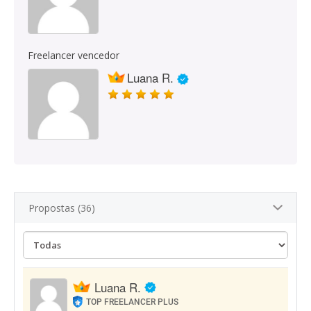
Freelancer vencedor
Luana R.
Propostas (36)
Luana R.
TOP FREELANCER PLUS