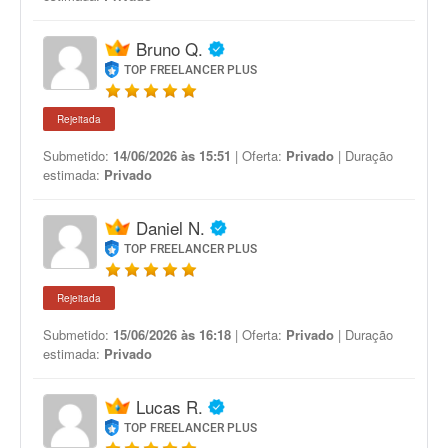
Bruno Q.
TOP FREELANCER PLUS
Rejeitada
Submetido:
14/06/2026 às 15:51
| Oferta:
Privado
| Duração
estimada:
Privado
Daniel N.
TOP FREELANCER PLUS
Rejeitada
Submetido:
15/06/2026 às 16:18
| Oferta:
Privado
| Duração
estimada:
Privado
Lucas R.
TOP FREELANCER PLUS