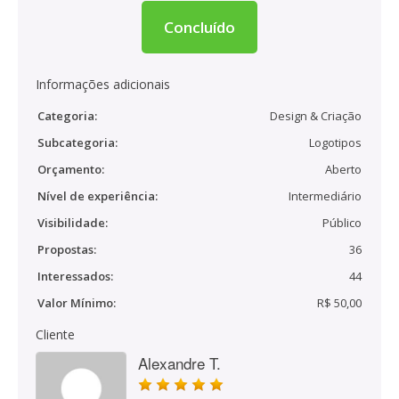
Concluído
Informações adicionais
Categoria:
Design & Criação
Subcategoria:
Logotipos
Orçamento:
Aberto
Nível de experiência:
Intermediário
Visibilidade:
Público
Propostas:
36
Interessados:
44
Valor Mínimo:
R$ 50,00
Cliente
Alexandre T.