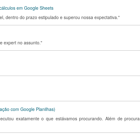
e cálculos em Google Sheets
l, dentro do prazo estipulado e superou nossa expectativa."
 e expert no assunto."
ração com Google Planilhas)
xecutou exatamente o que estávamos procurando. Além de procura