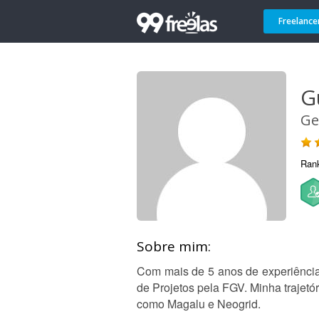
Freelance
G
Ge
Ran
Sobre mim:
Com mais de 5 anos de experiênci
de Projetos pela FGV. Minha trajet
como Magalu e Neogrid.