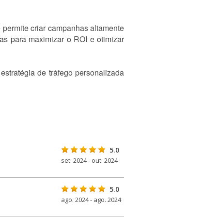
e permite criar campanhas altamente
as para maximizar o ROI e otimizar
stratégia de tráfego personalizada
5.0
set. 2024 - out. 2024
5.0
ago. 2024 - ago. 2024