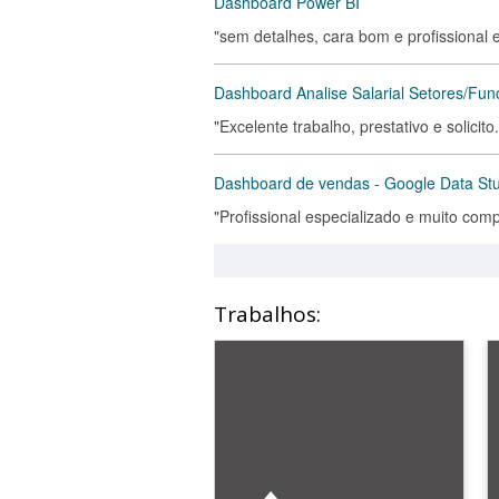
Dashboard Power BI
"sem detalhes, cara bom e profissional 
Dashboard Analise Salarial Setores/Fun
"Excelente trabalho, prestativo e solici
Dashboard de vendas - Google Data St
"Profissional especializado e muito c
Trabalhos: