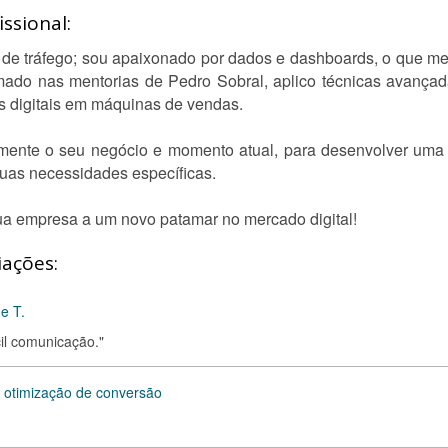
ssional:
 de tráfego; sou apaixonado por dados e dashboards, o que m
rmado nas mentorias de Pedro Sobral, aplico técnicas avançad
 digitais em máquinas de vendas.
ente o seu negócio e momento atual, para desenvolver uma e
uas necessidades específicas.
sua empresa a um novo patamar no mercado digital!
iações:
e T.
cil comunicação."
 otimização de conversão