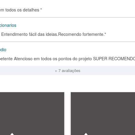
em todos os detalhes "
cionarios
to. Entendimento fácil das ideias.Recomendo fortemente."
udio
ompetente Atencioso em todos os pontos do projeto SUPER RECOMENDO
+ 7 avaliações