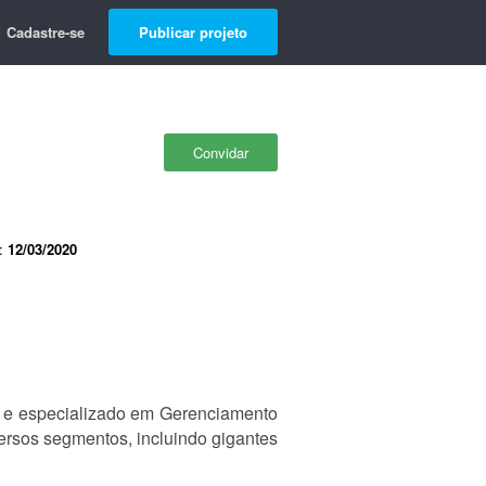
Cadastre-se
Publicar projeto
Convidar
e:
12/03/2020
 e especializado em Gerenciamento
ersos segmentos, incluindo gigantes