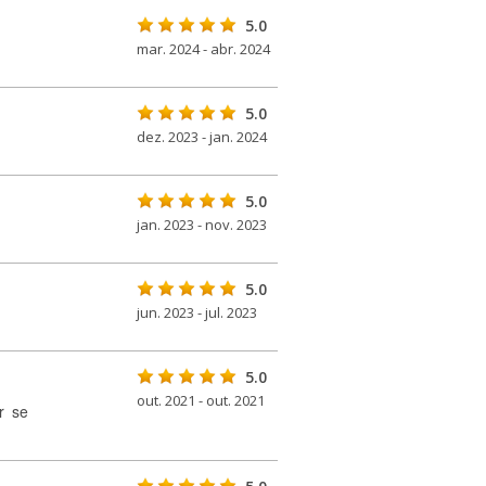
5.0
mar. 2024 - abr. 2024
5.0
dez. 2023 - jan. 2024
5.0
jan. 2023 - nov. 2023
5.0
jun. 2023 - jul. 2023
5.0
out. 2021 - out. 2021
r se