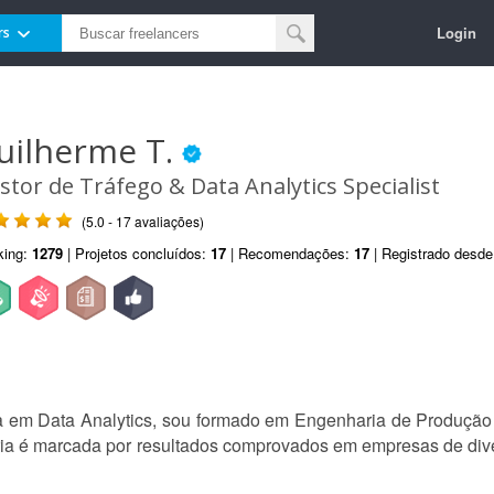
Login
rs
uilherme T.
stor de Tráfego & Data Analytics Specialist
(5.0 - 17 avaliações)
king:
1279
| Projetos concluídos:
17
| Recomendações:
17
| Registrado desd
a em Data Analytics, sou formado em Engenharia de Produção
ória é marcada por resultados comprovados em empresas de div