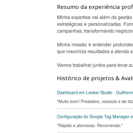
Resumo da experiência profi
Minha expertise vai além da gestão
estratégicas e personalizadas. Fo
campanhas, transformando negócios
Minha missão é entender profundam
que maximize resultados e atenda s
Vamos trabalhar juntos para levar 
Histórico de projetos & Aval
Dashboard em Looker Studio - Guilherm
"Muito bom! Prestativo, resoluto e de fá
Configuração do Google Tag Manager e
"Rápido e atencioso. Recomendo."