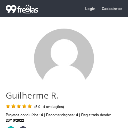
Login
Cadastre-se
Guilherme R.
(5.0 - 4 avaliações)
Projetos concluídos:
4
| Recomendações:
4
| Registrado desde:
23/10/2022