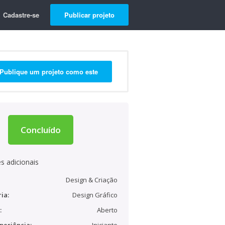
Cadastre-se
Publicar projeto
Publique um projeto como este
Concluído
s adicionais
Design & Criação
ia:
Design Gráfico
:
Aberto