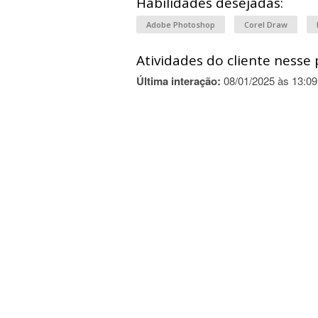
Habilidades desejadas:
Adobe Photoshop
Corel Draw
Atividades do cliente nesse 
Última interação:
08/01/2025 às 13:09