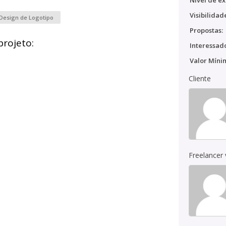
Nível de ex
Visibilidad
Design de Logotipo
Propostas:
projeto:
Interessado
Valor Míni
Cliente
Freelancer