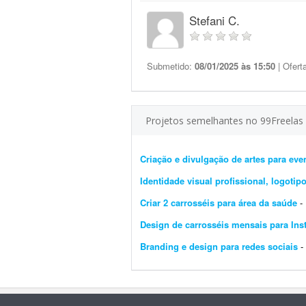
Stefani C.
Submetido:
08/01/2025 às 15:50
| Ofert
Projetos semelhantes no 99Freelas
Criação e divulgação de artes para eve
Identidade visual profissional, logoti
Criar 2 carrosséis para área da saúde
- P
Design de carrosséis mensais para In
Branding e design para redes sociais
- D