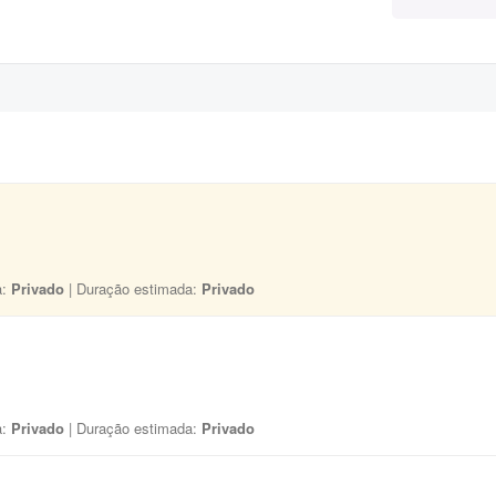
a:
Privado
| Duração estimada:
Privado
a:
Privado
| Duração estimada:
Privado