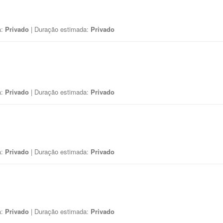
a:
Privado
| Duração estimada:
Privado
a:
Privado
| Duração estimada:
Privado
a:
Privado
| Duração estimada:
Privado
a:
Privado
| Duração estimada:
Privado