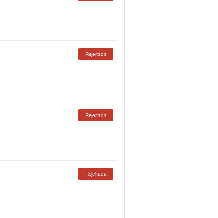
Rejeitada
Rejeitada
Rejeitada