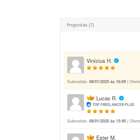
Propostas (7)
Vinícius H.
Submetido:
08/01/2025 às 16:09
| Ofert
Lucas R.
TOP FREELANCER PLUS
Submetido:
08/01/2025 às 15:40
| Ofert
Ester M.