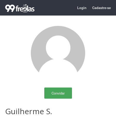
Login
Cadastre-se
Convidar
Guilherme S.