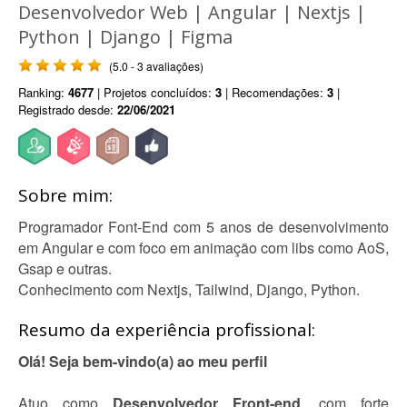
Desenvolvedor Web | Angular | Nextjs |
Python | Django | Figma
(5.0 - 3 avaliações)
Ranking:
4677
| Projetos concluídos:
3
| Recomendações:
3
|
Registrado desde:
22/06/2021
Sobre mim:
Programador Font-End com 5 anos de desenvolvimento
em Angular e com foco em animação com libs como AoS,
Gsap e outras.
Conhecimento com Nextjs, Tailwind, Django, Python.
Resumo da experiência profissional:
Olá! Seja bem-vindo(a) ao meu perfil
Atuo como
Desenvolvedor Front-end
, com forte