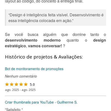
layout ao código, do conceito à entrega final.
“Design é inteligência feita visível. Desenvolvimento é
essa inteligência colocada em ação.”
Se você busca alguém que domine tanto o
desenvolvimento moderno
quanto o
design
estratégico
,
vamos conversar!
?
Histórico de projetos & Avaliações:
Bot de monitoramento de promoções
Nenhum comentário
5.0
ago. 2025 - ago. 2025
Criar thumbnails para YouTube - Guilherme S.
"Satisfeito "