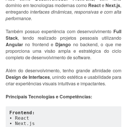
domínio em tecnologias modernas como
React
e
Next.js
,
entregando
interfaces dinâmicas, responsivas e com alta
performance
.
Também possuo experiência com desenvolvimento
Full
Stack
, tendo realizado projetos pessoais utilizando
Angular
no frontend e
Django
no backend, o que me
proporciona uma visão ampla e estratégica do ciclo
completo de desenvolvimento de software.
Além do desenvolvimento, tenho grande afinidade com
Design de Interfaces
, unindo estética e usabilidade para
criar experiências visuais intuitivas e impactantes.
Principais Tecnologias e Competências:
Frontend:
• React
• Next.js