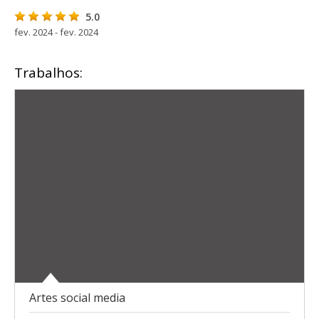
5.0
fev. 2024 - fev. 2024
Trabalhos:
Artes social media