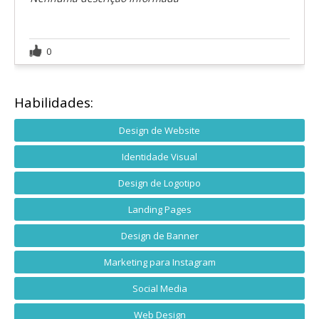
0
Habilidades:
Design de Website
Identidade Visual
Design de Logotipo
Landing Pages
Design de Banner
Marketing para Instagram
Social Media
Web Design