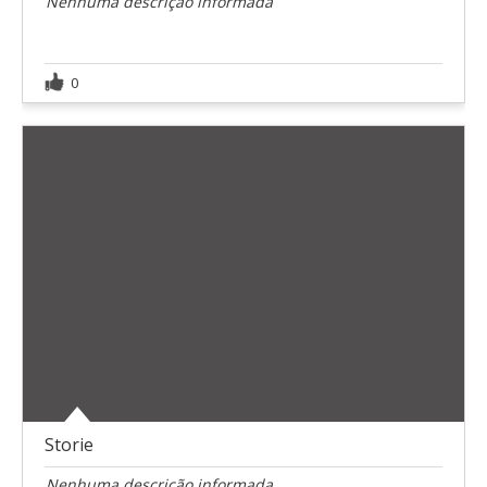
Nenhuma descrição informada
0
Storie
Nenhuma descrição informada