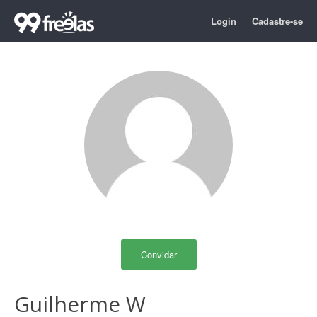
Login
Cadastre-se
Convidar
Guilherme W