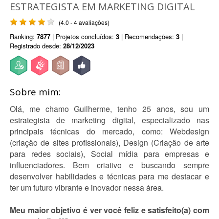
ESTRATEGISTA EM MARKETING DIGITAL
(4.0 - 4 avaliações)
Ranking:
7877
| Projetos concluídos:
3
| Recomendações:
3
|
Registrado desde:
28/12/2023
Sobre mim:
Olá, me chamo Guilherme, tenho 25 anos, sou um
estrategista de marketing digital, especializado nas
principais técnicas do mercado, como: Webdesign
(criação de sites profissionais), Design (Criação de arte
para redes sociais), Social mídia para empresas e
influenciadores. Bem criativo e buscando sempre
desenvolver habilidades e técnicas para me destacar e
ter um futuro vibrante e inovador nessa área.
Meu maior objetivo é ver você feliz e satisfeito(a) com