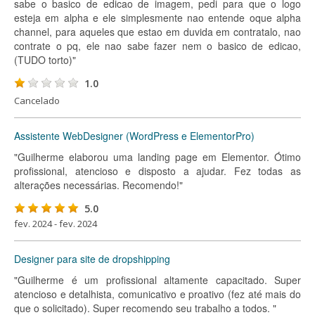
sabe o basico de edicao de imagem, pedi para que o logo
esteja em alpha e ele simplesmente nao entende oque alpha
channel, para aqueles que estao em duvida em contratalo, nao
contrate o pq, ele nao sabe fazer nem o basico de edicao,
(TUDO torto)"
1.0
Cancelado
Assistente WebDesigner (WordPress e ElementorPro)
"Guilherme elaborou uma landing page em Elementor. Ótimo
profissional, atencioso e disposto a ajudar. Fez todas as
alterações necessárias. Recomendo!"
5.0
fev. 2024 - fev. 2024
Designer para site de dropshipping
"Guilherme é um profissional altamente capacitado. Super
atencioso e detalhista, comunicativo e proativo (fez até mais do
que o solicitado). Super recomendo seu trabalho a todos. "