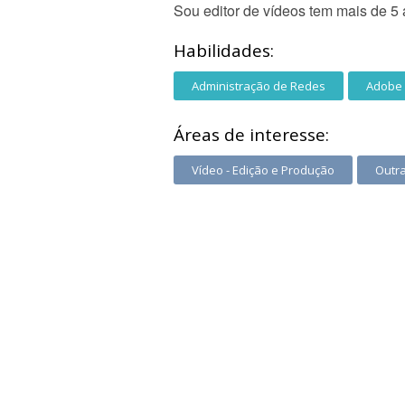
Sou editor de vídeos tem mais de 5
Habilidades:
Administração de Redes
Adobe D
Áreas de interesse:
Vídeo - Edição e Produção
Outra