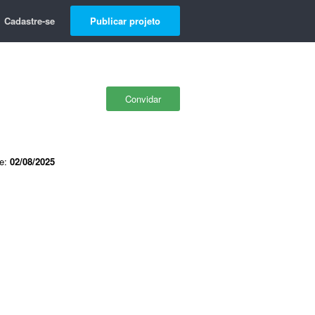
Cadastre-se
Publicar projeto
Convidar
de:
02/08/2025