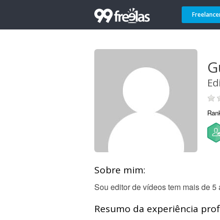
Freelance
G
Ed
Ran
Sobre mim:
Sou editor de vídeos tem mais de 5
Resumo da experiência profi