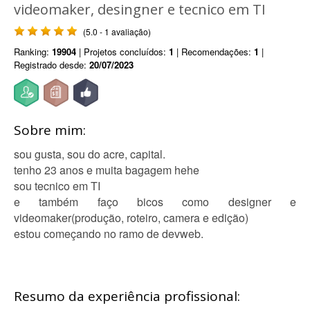
videomaker, desingner e tecnico em TI
(5.0 - 1 avaliação)
Ranking:
19904
| Projetos concluídos:
1
| Recomendações:
1
|
Registrado desde:
20/07/2023
Sobre mim:
sou gusta, sou do acre, capital.
tenho 23 anos e muita bagagem hehe
sou tecnico em TI
e também faço bicos como designer e
videomaker(produção, roteiro, camera e edição)
estou começando no ramo de devweb.
Resumo da experiência profissional: