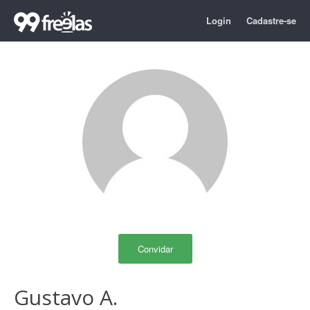
Login
Cadastre-se
Convidar
Gustavo A.