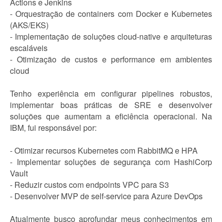
Actions e Jenkins
- Orquestração de containers com Docker e Kubernetes
(AKS/EKS)
- Implementação de soluções cloud-native e arquiteturas
escaláveis
- Otimização de custos e performance em ambientes
cloud
Tenho experiência em configurar pipelines robustos,
implementar boas práticas de SRE e desenvolver
soluções que aumentam a eficiência operacional. Na
IBM, fui responsável por:
- Otimizar recursos Kubernetes com RabbitMQ e HPA
- Implementar soluções de segurança com HashiCorp
Vault
- Reduzir custos com endpoints VPC para S3
- Desenvolver MVP de self-service para Azure DevOps
Atualmente busco aprofundar meus conhecimentos em