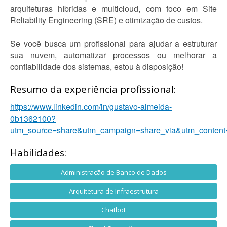
arquiteturas híbridas e multicloud, com foco em Site
Reliability Engineering (SRE) e otimização de custos.
Se você busca um profissional para ajudar a estruturar
sua nuvem, automatizar processos ou melhorar a
confiabilidade dos sistemas, estou à disposição!
Resumo da experiência profissional:
https://www.linkedin.com/in/gustavo-almeida-
0b1362100?
utm_source=share&utm_campaign=share_via&utm_content
Habilidades:
Administração de Banco de Dados
Arquitetura de Infraestrutura
Chatbot