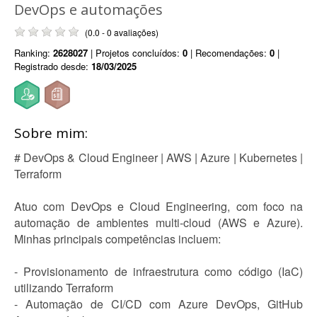
DevOps e automações
(0.0 - 0 avaliações)
Ranking:
2628027
| Projetos concluídos:
0
| Recomendações:
0
|
Registrado desde:
18/03/2025
Sobre mim:
# DevOps & Cloud Engineer | AWS | Azure | Kubernetes |
Terraform
Atuo com DevOps e Cloud Engineering, com foco na
automação de ambientes multi-cloud (AWS e Azure).
Minhas principais competências incluem:
- Provisionamento de infraestrutura como código (IaC)
utilizando Terraform
- Automação de CI/CD com Azure DevOps, GitHub