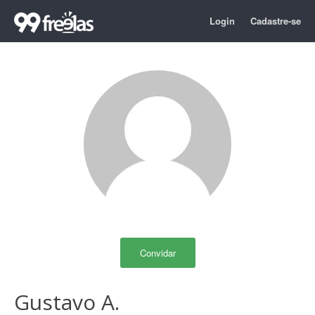
Login
Cadastre-se
Convidar
Gustavo A.